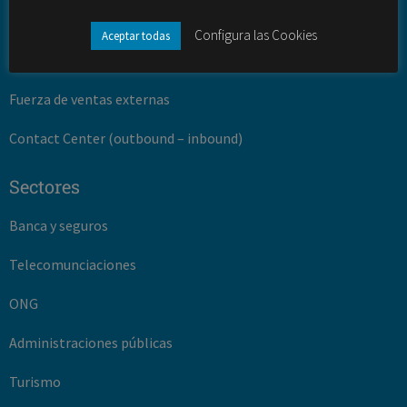
Gestión de la innovación
Configura las Cookies
Aceptar todas
Desarrollo turístico y territorial
Fuerza de ventas externas
Contact Center (outbound – inbound)
Sectores
Banca y seguros
Telecomunciaciones
ONG
Administraciones públicas
Turismo