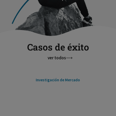
Casos de éxito
ver todos
Investigación de Mercado