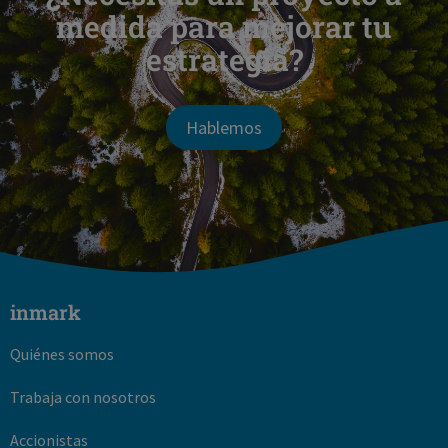
medida para mejorar tu
estrategia?
Hablemos
inmark
Quiénes somos
Trabaja con nosotros
Accionistas