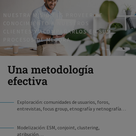
NUESTRA MISIÓN ES PROVEER DE
CONOCIMIENTO A NUESTROS
CLIENTES Y ACOMPAÑARLOS EN SUS
PROCESOS DE MEJORA.
Una metodología
efectiva
Exploración: comunidades de usuarios, foros,
entrevistas, focus group, etnografía y netnografía…
Modelización: ESM, conjoint, clustering,
atribución…