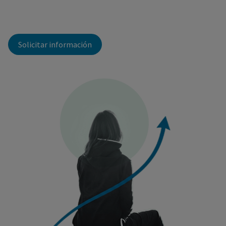
Solicitar información