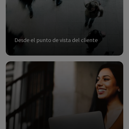
PX (Experiencia de producto)
solicitar info
Desde el punto de vista del cliente
Análisis de UX (Experiencia de usuario)
CX (Experiencia de cliente)
Customer Journey: análisis de la interactuación
pasada del cliente con la empresa para una
predicción futura
solicitar info