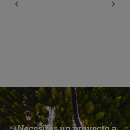
Estudios de evaluación
continua
Sistematizar la evaluación continua de los
gestores de atención al cliente
¿Necesitas un proyecto a