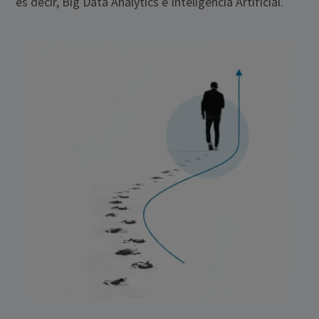
es decir, Big Data Analytics e Inteligencia Artificial.