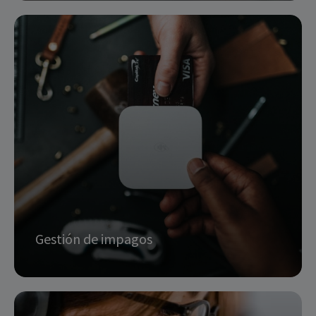
Enriquecimiento y cualificación: mantener los
datos actualizados, completos y útiles
Optimización: unificar y estructurar la
información para una gestión eficaz y sin
duplicidades en los contactos
solicitar info
Gestión de impagos
Llamadas para la gestión de impagos y la