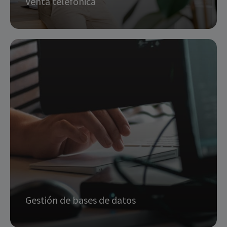
Venta telefónica
Captación de nuevos prospectos para
convertirlos en clientes
Desarrollo de campañas
Plan de acción y análisis de acciones
solicitar info
Gestión de bases de datos