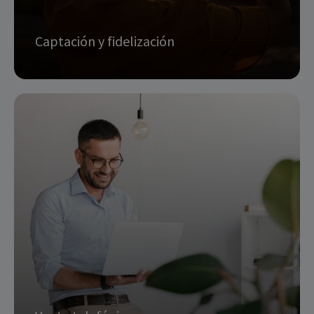
Captación y fidelización
Búsqueda de potenciales clientes
Retención y activación de clientes
Mejora de la experiencia de cliente
Construcción de relaciones con el consumidor
Acciones y estrategias personalizadas para
enganchar y mantener al consumidor
solicitar info