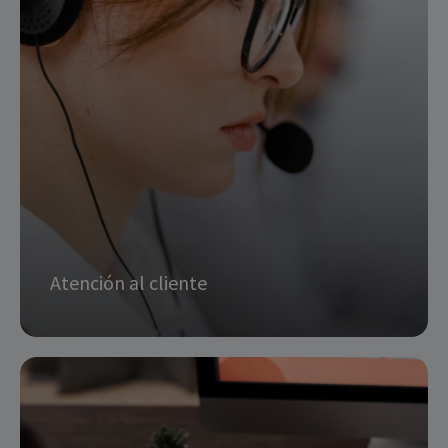
devolución de recibos domiciliados
Seguimiento de la devoluciones e impagos
solicitar info
Atención al cliente
Información general
Soporte técnico