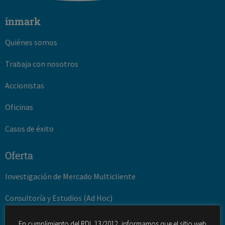
inmark
Quiénes somos
Trabaja con nosotros
Accionistas
Oficinas
Casos de éxito
Oferta
Investigación de Mercado Multicliente
Consultoría y Estudios (Ad Hoc)
Gestión de la innovación
En cumplimiento del RDL 13/2012, informamos que el sitio web