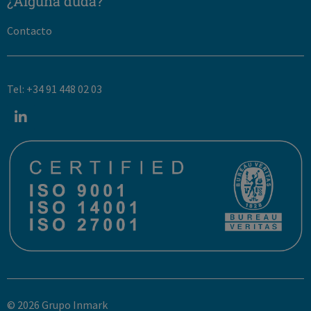
¿Alguna duda?
Contacto
Tel: +34 91 448 02 03
© 2026 Grupo Inmark