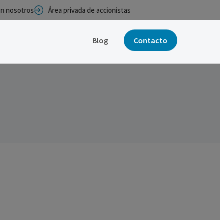
con nosotros
Área privada de accionistas
Blog
Contacto