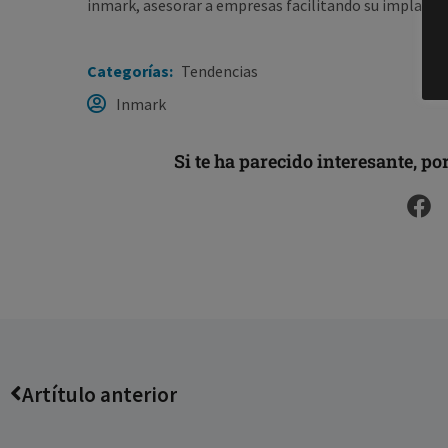
inmark, asesorar a empresas facilitando su implantac
Categorías:
Tendencias
Inmark
Si te ha parecido interesante, po
Artítulo anterior