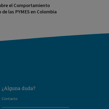
obre el Comportamiento
o de las PYMES en Colombia
¿Alguna duda?
Contacto