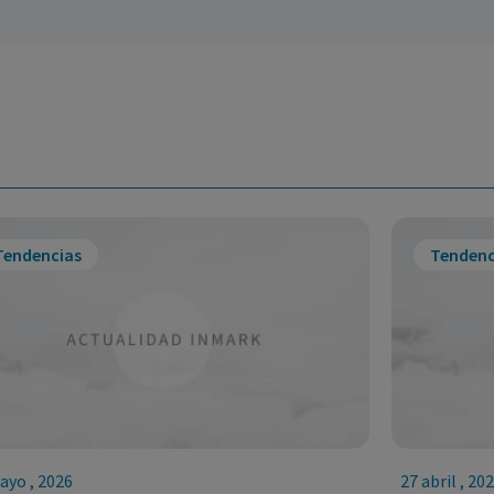
Tendencias
Tendenc
ayo , 2026
27 abril , 20