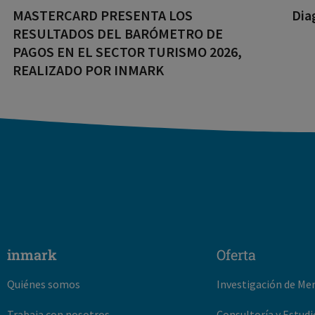
MASTERCARD PRESENTA LOS
Dia
RESULTADOS DEL BARÓMETRO DE
PAGOS EN EL SECTOR TURISMO 2026,
REALIZADO POR INMARK
inmark
Oferta
Quiénes somos
Investigación de Me
Trabaja con nosotros
Consultoría y Estudi