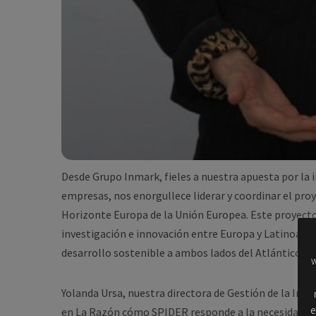
Desde Grupo Inmark, fieles a nuestra apuesta por la i
empresas, nos enorgullece liderar y coordinar el pr
Horizonte Europa de la Unión Europea. Este proyecto
investigación e innovación entre Europa y Latinoaméri
desarrollo sostenible a ambos lados del Atlántico.
w
Yolanda Ursa, nuestra directora de Gestión de la Inno
e
en La Razón cómo SPIDER responde a la necesidad de a