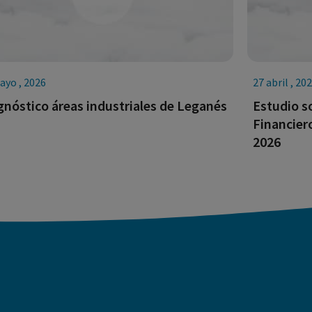
ayo , 2026
27 abril , 20
gnóstico áreas industriales de Leganés
Estudio s
Financier
2026