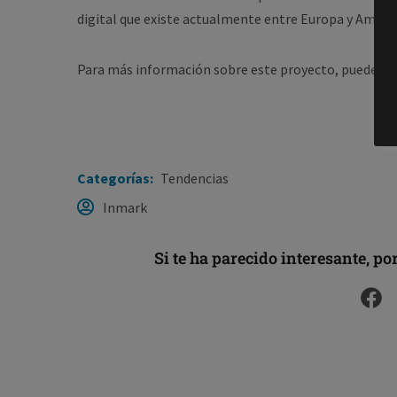
digital que existe actualmente entre Europa y América
Para más información sobre este proyecto, puedes
c
Categorías:
Tendencias
Inmark
Si te ha parecido interesante, po