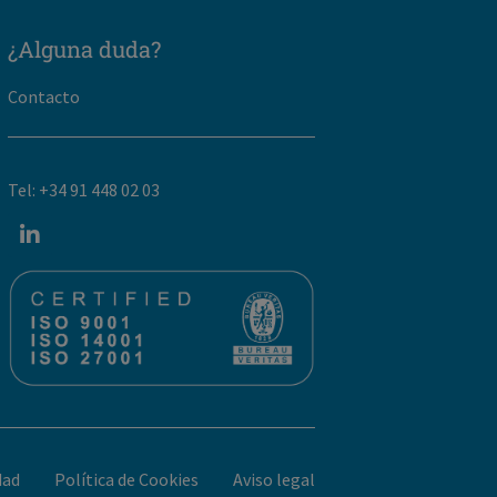
¿Alguna duda?
Contacto
Tel: +34 91 448 02 03
dad
Política de Cookies
Aviso legal