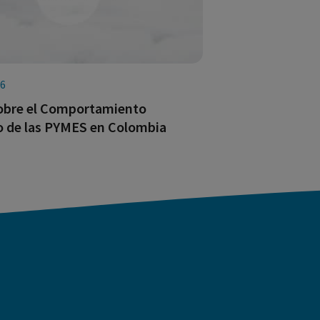
26
obre el Comportamiento
o de las PYMES en Colombia