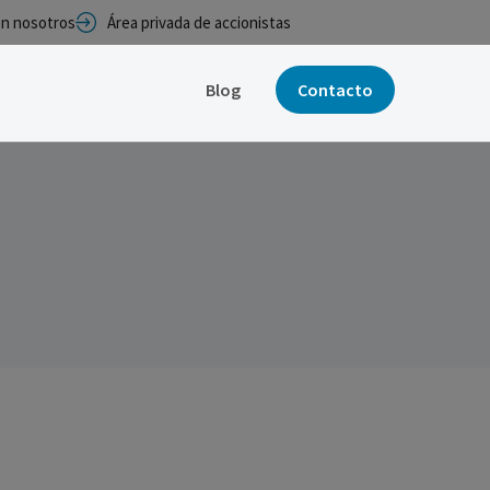
con nosotros
Área privada de accionistas
Blog
Contacto