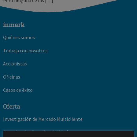
Pero ninguna de las […]
inmark
Quiénes somos
Trabaja con nosotros
Accionistas
Oficinas
Casos de éxito
Oferta
Investigación de Mercado Multicliente
Consultoría y Estudios (Ad Hoc)