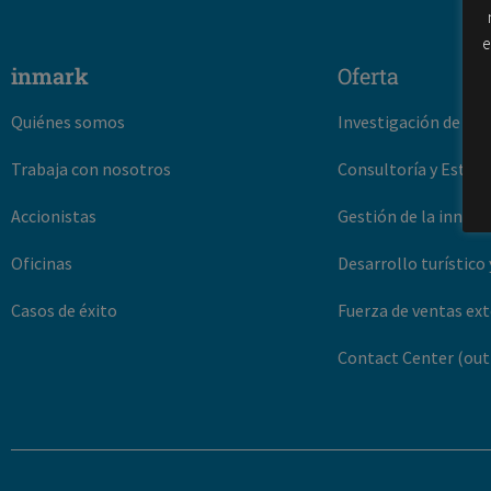
e
inmark
Oferta
Quiénes somos
Investigación de Me
Trabaja con nosotros
Consultoría y Estudi
Accionistas
Gestión de la innova
Oficinas
Desarrollo turístico 
Casos de éxito
Fuerza de ventas ex
Contact Center (out