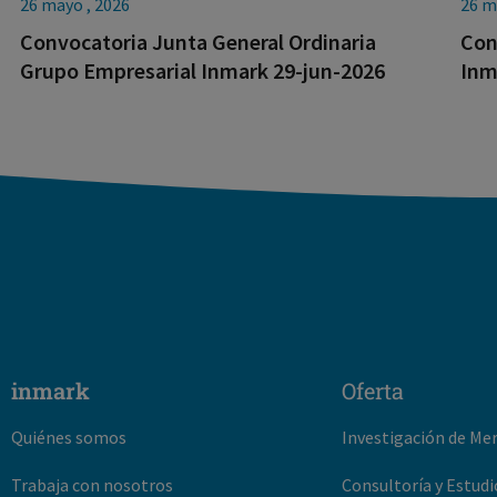
26 mayo , 2026
26 m
Convocatoria Junta General Ordinaria
Con
Grupo Empresarial Inmark 29-jun-2026
Inm
inmark
Oferta
Quiénes somos
Investigación de Me
Trabaja con nosotros
Consultoría y Estudi