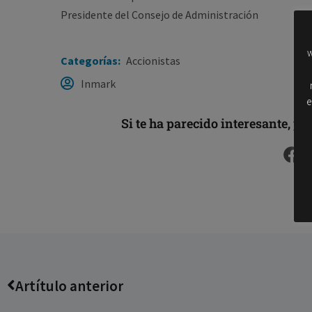
Presidente del Consejo de Administración
w
Categorías:
Accionistas
Inmark
e
Si te ha parecido interesante, po
Artítulo anterior