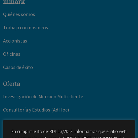
inmark
Quiénes somos
Trabaja con nosotros
Accionistas
Oficinas
Casos de éxito
Oferta
Investigación de Mercado Multicliente
Consultoría y Estudios (Ad Hoc)
Gestión de la innovación
En cumplimiento del RDL 13/2012, informamos que el sitio web
Desarrollo turístico y territorial