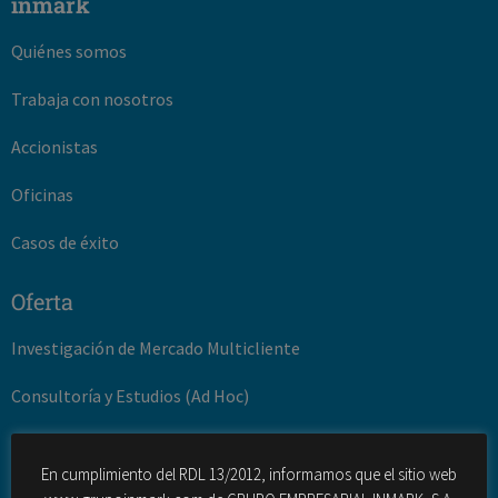
inmark
Quiénes somos
Trabaja con nosotros
Accionistas
Oficinas
Casos de éxito
Oferta
Investigación de Mercado Multicliente
Consultoría y Estudios (Ad Hoc)
Gestión de la innovación
En cumplimiento del RDL 13/2012, informamos que el sitio web
Desarrollo turístico y territorial