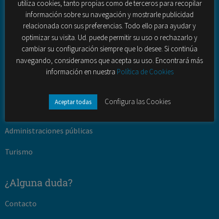
utiliza cookies, tanto propias como de terceros para recopilar
información sobre su navegación y mostrarle publicidad
Contact Center (outbound – inbound)
relacionada con sus preferencias. Todo ello para ayudar y
optimizar su visita. Ud. puede permitir su uso o rechazarlo y
Sectores
cambiar su configuración siempre que lo desee. Si continúa
navegando, consideramos que acepta su uso. Encontrará más
Banca y seguros
información en nuestra
Política de Cookies
Telecomunciaciones
Configura las Cookies
Aceptar todas
ONG
Administraciones públicas
Turismo
¿Alguna duda?
Contacto