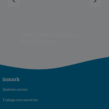
Siete planes turísticos
para Paraguay
inmark
Quiénes somos
Trabaja con nosotros