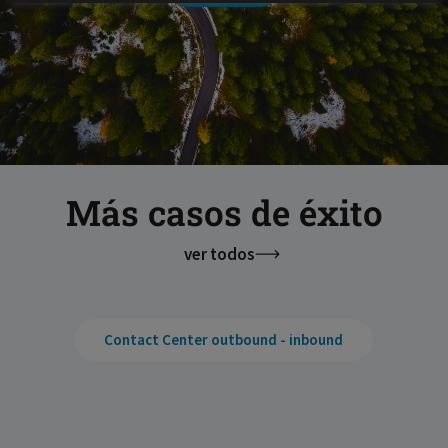
Más casos de éxito
ver todos
Contact Center outbound - inbound