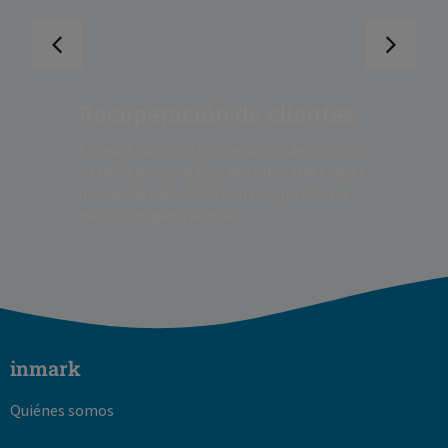
Recuperación de clientes
La reactivación o recuperación de clientes
a través de campañas de telemarketing es
una de las campañas con mejor retorno
para las organizaciones.
inmark
Quiénes somos