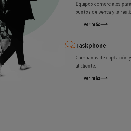
Equipos comerciales para 
puntos de venta y la real
ver más
Taskphone
Campañas de captación y 
al cliente.
ver más