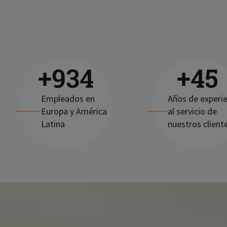
+
1.000
+
45
Empleados en
Años de experi
Europa y América
al servicio de
Latina
nuestros client