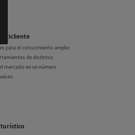
a
ulticliente
es para el conocimiento amplio
rtamientos de distintos
el mercado en un número
países.
turístico