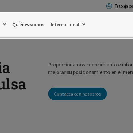
Trabaja 
g
Quiénes somos
Internacional
ia
Proporcionamos conocimiento e inform
mejorar su posicionamiento en el merc
ulsa
Contacta con nosotros