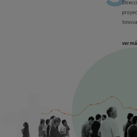
Direcc
proyec
Innova
ver má