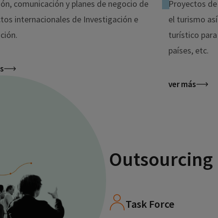
ión, comunicación y planes de negocio de
Proyectos de 
tos internacionales de Investigación e
el turismo as
ción.
turístico par
países, etc.
s
ver más
Outsourcing
Task Force